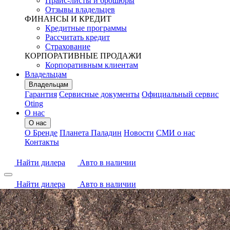
Прайс-листы и брошюры
Отзывы владельцев
ФИНАНСЫ И КРЕДИТ
Кредитные программы
Рассчитать кредит
Страхование
КОРПОРАТИВНЫЕ ПРОДАЖИ
Корпоративным клиентам
Владельцам
Владельцам
Гарантия
Сервисные документы
Официальный сервис
Oting
О нас
О нас
О Бренде
Планета Паладин
Новости
СМИ о нас
Контакты
Найти дилера
Авто в наличии
Найти дилера
Авто в наличии