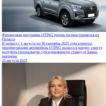
Финансовая программа OTING теперь распространяется на
Палассо
В период с 1 августа по 30 сентября 2025 года клиенты,
приобретающие автомобиль OTING палассо в кредит, смогут
получить специальную субсидированную ставку от Банка-
партнера.
25 августа 2025