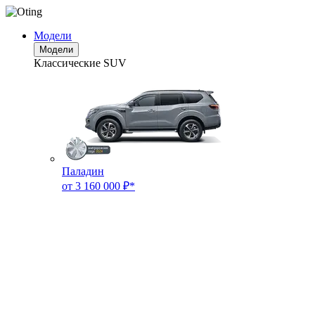
Модели
Модели
Классические SUV
Паладин
от 3 160 000 ₽*