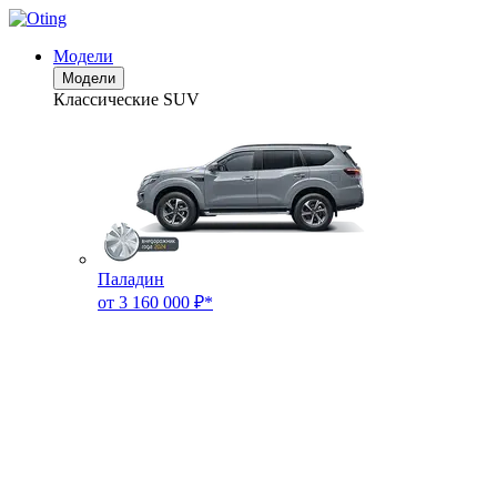
Модели
Модели
Классические SUV
Паладин
от 3 160 000 ₽*