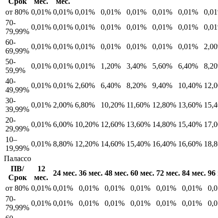
Срок
мес.
мес.
от 80%
0,01%
0,01%
0,01%
0,01%
0,01%
0,01%
0,01%
0,0
70-
0,01%
0,01%
0,01%
0,01%
0,01%
0,01%
0,01%
0,0
79,99%
60-
0,01%
0,01%
0,01%
0,01%
0,01%
0,01%
0,01%
2,0
69,99%
50-
0,01%
0,01%
0,01%
1,20%
3,40%
5,60%
6,40%
8,2
59,9%
40-
0,01%
0,01%
2,60%
6,40%
8,20%
9,40%
10,40%
12,
49,99%
30-
0,01%
2,00%
6,80%
10,20%
11,60%
12,80%
13,60%
15,
39,99%
20-
0,01%
6,00%
10,20%
12,60%
13,60%
14,80%
15,40%
17,
29,99%
10–
0,01%
8,80%
12,20%
14,60%
15,40%
16,40%
16,60%
18,
19,99%
Палассо
ПВ/
12
24 мес.
36 мес.
48 мес.
60 мес.
72 мес.
84 мес.
96 
Срок
мес.
от 80%
0,01%
0,01%
0,01%
0,01%
0,01%
0,01%
0,01%
0,
70-
0,01%
0,01%
0,01%
0,01%
0,01%
0,01%
0,01%
0,
79,99%