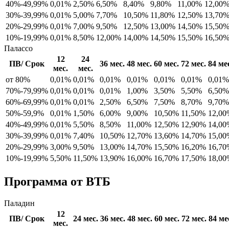
40%-49,99%
0,01%
2,50%
6,50%
8,40%
9,80%
11,00%
12,00
30%-39,99%
0,01%
5,00%
7,70%
10,50%
11,80%
12,50%
13,70
20%-29,99%
0,01%
7,00%
9,50%
12,50%
13,00%
14,50%
15,50
10%-19,99%
0,01%
8,50%
12,00%
14,00%
14,50%
15,50%
16,50
Палассо
12
24
ПВ/ Срок
36 мес.
48 мес.
60 мес.
72 мес.
84 ме
мес.
мес.
от 80%
0,01%
0,01%
0,01%
0,01%
0,01%
0,01%
0,01%
70%-79,99%
0,01%
0,01%
0,01%
1,00%
3,50%
5,50%
6,50%
60%-69,99%
0,01%
0,01%
2,50%
6,50%
7,50%
8,70%
9,70%
50%-59,9%
0,01%
1,50%
6,00%
9,00%
10,50%
11,50%
12,00
40%-49,99%
0,01%
5,50%
8,50%
11,00%
12,50%
12,90%
14,00
30%-39,99%
0,01%
7,40%
10,50%
12,70%
13,60%
14,70%
15,00
20%-29,99%
3,00%
9,50%
13,00%
14,70%
15,50%
16,20%
16,70
10%-19,99%
5,50%
11,50%
13,90%
16,00%
16,70%
17,50%
18,00
Программа от ВТБ
Паладин
12
ПВ/ Срок
24 мес.
36 мес.
48 мес.
60 мес.
72 мес.
84 ме
мес.