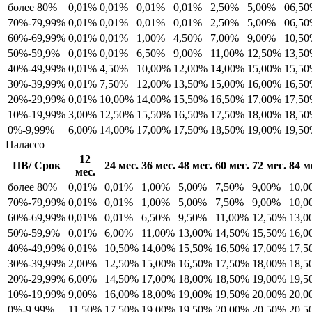
более 80%
0,01%
0,01%
0,01%
0,01%
2,50%
5,00%
06,5
70%-79,99%
0,01%
0,01%
0,01%
0,01%
2,50%
5,00%
06,5
60%-69,99%
0,01%
0,01%
1,00%
4,50%
7,00%
9,00%
10,5
50%-59,9%
0,01%
0,01%
6,50%
9,00%
11,00%
12,50%
13,5
40%-49,99%
0,01%
4,50%
10,00%
12,00%
14,00%
15,00%
15,5
30%-39,99%
0,01%
7,50%
12,00%
13,50%
15,00%
16,00%
16,5
20%-29,99%
0,01%
10,00%
14,00%
15,50%
16,50%
17,00%
17,5
10%-19,99%
3,00%
12,50%
15,50%
16,50%
17,50%
18,00%
18,5
0%-9,99%
6,00%
14,00%
17,00%
17,50%
18,50%
19,00%
19,5
Палассо
12
ПВ/ Срок
24 мес.
36 мес.
48 мес.
60 мес.
72 мес.
84 м
мес.
более 80%
0,01%
0,01%
1,00%
5,00%
7,50%
9,00%
10,0
70%-79,99%
0,01%
0,01%
1,00%
5,00%
7,50%
9,00%
10,0
60%-69,99%
0,01%
0,01%
6,50%
9,50%
11,00%
12,50%
13,0
50%-59,9%
0,01%
6,00%
11,00%
13,00%
14,50%
15,50%
16,0
40%-49,99%
0,01%
10,50%
14,00%
15,50%
16,50%
17,00%
17,5
30%-39,99%
2,00%
12,50%
15,00%
16,50%
17,50%
18,00%
18,5
20%-29,99%
6,00%
14,50%
17,00%
18,00%
18,50%
19,00%
19,5
10%-19,99%
9,00%
16,00%
18,00%
19,00%
19,50%
20,00%
20,0
0%-9,99%
11,50%
17,50%
19,00%
19,50%
20,00%
20,50%
20,5