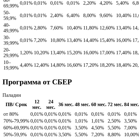
60-
0,01%
0,01%
0,01%
0,01%
2,20%
4,20%
5,40%
6,
69,99%
50-
0,01%
0,01%
2,40%
6,40%
8,00%
9,60%
10,40%
11
59,9%
40-
0,01%
2,80%
7,60%
10,40%
11,80%
12,60%
13,40%
14
49,99%
30-
0,01%
7,20%
10,80%
13,40%
14,40%
15,40%
16,00%
17
39,99%
20-
1,20%
10,20%
13,40%
15,20%
16,00%
17,00%
17,40%
18
29,99%
10–
4,40%
12,40%
14,80%
16,60%
17,20%
18,20%
18,40%
20
19,99%
Программа от СБЕР
Паладин
12
24
ПВ/ Срок
36 мес.
48 мес.
60 мес.
72 мес.
84 мес
мес.
мес.
от 80%
0,01%
0,01%
0,01%
0,01%
0,01%
0,01%
0,01%
70%-79,99%
0,01%
0,01%
0,01%
1,01%
1,01%
2,50%
3,50%
60%-69,99%
0,01%
0,01%
0,01%
3,50%
4,50%
5,50%
7,00%
50%-59,9%
0,01%
0,01%
3,50%
5,50%
7,20%
8,80%
10,00