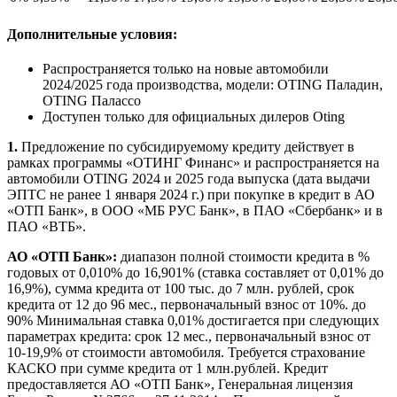
Дополнительные условия:
Распространяется только на новые автомобили
2024/2025 года производства, модели: OTING Паладин,
OTING Палассо
Доступен только для официальных дилеров Oting
1.
Предложение по субсидируемому кредиту действует в
рамках программы «ОТИНГ Финанс» и распространяется на
автомобили OTING 2024 и 2025 года выпуска (дата выдачи
ЭПТС не ранее 1 января 2024 г.) при покупке в кредит в АО
«ОТП Банк», в ООО «МБ РУС Банк», в ПАО «Сбербанк» и в
ПАО «ВТБ».
АО «ОТП Банк»:
диапазон полной стоимости кредита в %
годовых от 0,010% до 16,901% (ставка составляет от 0,01% до
16,9%), сумма кредита от 100 тыс. до 7 млн. рублей, срок
кредита от 12 до 96 мес., первоначальный взнос от 10%. до
90% Минимальная ставка 0,01% достигается при следующих
параметрах кредита: срок 12 мес., первоначальный взнос от
10-19,9% от стоимости автомобиля. Требуется страхование
КАСКО при сумме кредита от 1 млн.рублей. Кредит
предоставляется АО «ОТП Банк», Генеральная лицензия