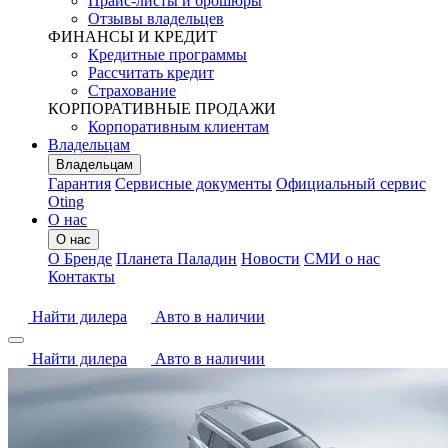
Прайс-листы и брошюры
Отзывы владельцев
ФИНАНСЫ И КРЕДИТ
Кредитные программы
Рассчитать кредит
Страхование
КОРПОРАТИВНЫЕ ПРОДАЖИ
Корпоративным клиентам
Владельцам
Владельцам
Гарантия
Сервисные документы
Официальный сервис
Oting
О нас
О нас
О Бренде
Планета Паладин
Новости
СМИ о нас
Контакты
Найти дилера
Авто в наличии
Найти дилера
Авто в наличии