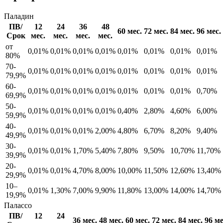
Паладин
ПВ/
12
24
36
48
60 мес.
72 мес.
84 мес.
96 мес.
Срок
мес.
мес.
мес.
мес.
от
0,01%
0,01%
0,01%
0,01%
0,01%
0,01%
0,01%
0,01%
80%
70-
0,01%
0,01%
0,01%
0,01%
0,01%
0,01%
0,01%
0,01%
79,9%
60-
0,01%
0,01%
0,01%
0,01%
0,01%
0,01%
0,01%
0,70%
69,9%
50-
0,01%
0,01%
0,01%
0,01%
0,40%
2,80%
4,60%
6,00%
59,9%
40-
0,01%
0,01%
0,01%
2,00%
4,80%
6,70%
8,20%
9,40%
49,9%
30-
0,01%
0,01%
1,70%
5,40%
7,80%
9,50%
10,70%
11,70%
39,9%
20-
0,01%
0,01%
4,70%
8,00%
10,00%
11,50%
12,60%
13,40%
29,9%
10–
0,01%
1,30%
7,00%
9,90%
11,80%
13,00%
14,00%
14,70%
19,9%
Палассо
ПВ/
12
24
36 мес.
48 мес.
60 мес.
72 мес.
84 мес.
96 ме