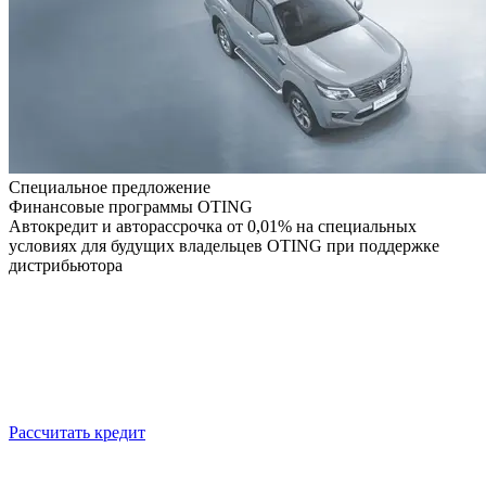
Специальное предложение
Финансовые программы OTING
Автокредит и авторассрочка от 0,01% на специальных
условиях для будущих владельцев OTING при поддержке
дистрибьютора
Рассчитать кредит