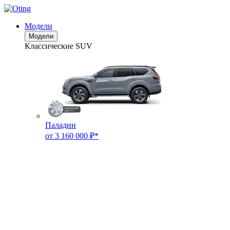
Модели
Модели
Классические SUV
Паладин
от 3 160 000 ₽*