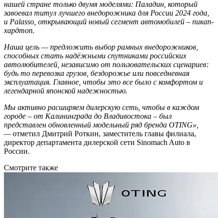
нашей стране только двумя моделями: Паладин, который
завоевал титул лучшего внедорожника для России 2024 года,
и Palasso, открывающий новый сегмент автомобилей – пикап-
хардтоп.
Наша цель — предложить выбор рамных внедорожников,
способных стать надёжными спутниками российских
автолюбителей, независимо от пользовательских сценариев:
будь то перевозка грузов, бездорожье или повседневная
эксплуатация. Главное, чтобы это все было с комфортом и
легендарной японской надежностью.
Мы активно расширяем дилерскую сеть, чтобы в каждом
городе – от Калининграда до Владивостока – был
представлен обновленный модельный ряд бренда OTING»,
—
отметил Дмитрий Роткин, заместитель главы филиала,
директор департамента дилерской сети Sinomach Auto в
России.
Смотрите также