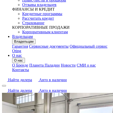
Прайс-листы и брошюры
Отзывы владельцев
ФИНАНСЫ И КРЕДИТ
Кредитные программы
Рассчитать кредит
Страхование
КОРПОРАТИВНЫЕ ПРОДАЖИ
Корпоративным клиентам
Владельцам
Владельцам
Гарантия
Сервисные документы
Официальный сервис
Oting
О нас
О нас
О Бренде
Планета Паладин
Новости
СМИ о нас
Контакты
Найти дилера
Авто в наличии
Найти дилера
Авто в наличии