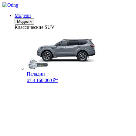
Модели
Модели
Классические SUV
Паладин
от 3 160 000 ₽*