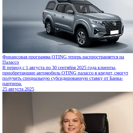
Финансовая программа OTING теперь распространяется на
Палассо
В период с 1 августа по 30 сентября 2025 года клиенты,
приобретающие автомобиль OTING палассо в кредит, смогут
получить специальную субсидированную ставку от Банка-
партнера.
25 августа 2025