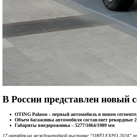
В России представлен новый 
OTING Palasso – первый автомобиль в новом сегменте,
Объем багажника автомобиля составляет рекордные 2
Габариты внедорожника – 5277/1864/1989 мм
17 октября на международной выставке “ORЁLEXPO 2024” пр