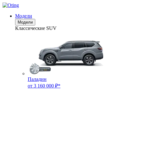
Модели
Модели
Классические SUV
Паладин
от 3 160 000 ₽*