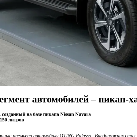
сегмент автомобилей – пикап-х
 созданный на базе пикапа Nissan Navara
150 литров
ошла премьера автомобиля OTING Palasso. Внедорожник стал