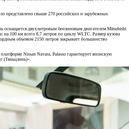
ыло представлено свыше 270 российских и зарубежных
ь оснащается двухлитровым бензиновым двигателем Mitsubishi
на 100 км всего 8,7 литров по циклу WLTC. Размер кузова
екордным объемом 2150 литров закрывает большинство
платформе Nissan Navara, Palasso гарантирует японскую
г (Тяньцзинь)».