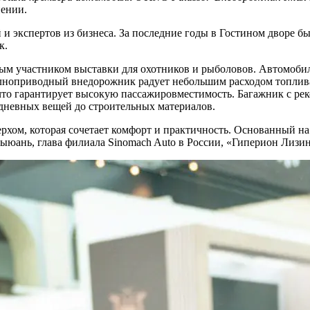
нении.
 экспертов из бизнеса. За последние годы в Гостином дворе б
к.
ым участником выставки для охотников и рыболовов. Автомобил
оприводный внедорожник радует небольшим расходом топлива: 
, что гарантирует высокую пассажировместимость. Багажник с р
едневных вещей до строительных материалов.
рхом, которая сочетает комфорт и практичность. Основанный на 
ыюань, глава филиала Sinomach Auto в России, «Гиперион Лизин