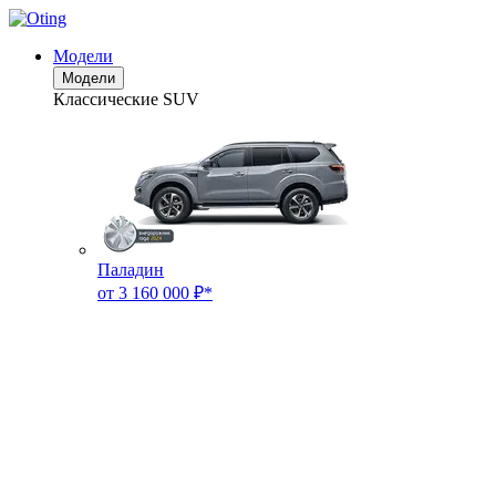
Модели
Модели
Классические SUV
Паладин
от 3 160 000 ₽*